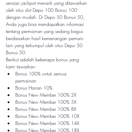
sensasi jackpot menarik yang ditawarkan 
oleh situs slot Depo 100 Bonus 100 
dengan mudah. Di Depo 50 Bonus 50, 
Anda juga bisa mendapatkan informasi 
tentang permainan yang sedang bagus 
berdasarkan hasil kemenangan pemain 
lain yang terkumpul oleh situs Depo 50 
Bonus 50.
Berikut adalah beberapa bonus yang 
kami tawarkan:
Bonus 100% untuk semua 
permainan
Bonus Harian 10%
Bonus New Member 100% 2X
Bonus New Member 100% 5X
Bonus New Member 100% 8X
Bonus New Member 100% 10X
Bonus New Member 100% 14X
Bonus New Member 100% 18X