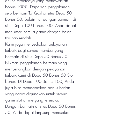
online terpercaya yang menawarkan 
bonus 100%. Dapatkan pengalaman 
seru bermain To Kecil di situs Depo 50 
Bonus 50. Selain itu, dengan bermain di 
situs Depo 100 Bonus 100, Anda dapat 
menikmati semua game dengan batas 
taruhan rendah.
Kami juga menyediakan pelayanan 
terbaik bagi semua member yang 
bermain di situs Depo 50 Bonus 50. 
Nikmati pengalaman bermain yang 
menyenangkan dengan pelayanan 
terbaik kami di Depo 50 Bonus 50 Slot 
bonus. Di Depo 100 Bonus 100, Anda 
juga bisa mendapatkan bonus harian 
yang dapat digunakan untuk semua 
game slot online yang tersedia.
Dengan bermain di situs Depo 50 Bonus 
50, Anda dapat langsung merasakan 