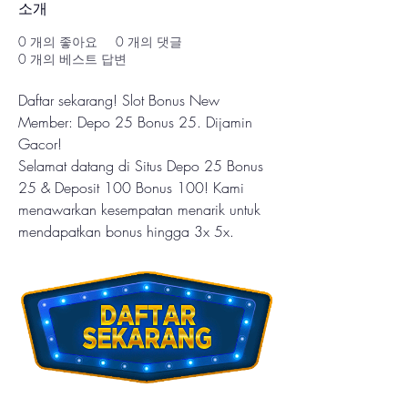
소개
0
개의 좋아요
0
개의 댓글
0
개의 베스트 답변
Daftar sekarang! Slot Bonus New 
Member: Depo 25 Bonus 25. Dijamin 
Gacor!
Selamat datang di Situs Depo 25 Bonus 
25 & Deposit 100 Bonus 100! Kami 
menawarkan kesempatan menarik untuk 
mendapatkan bonus hingga 3x 5x.