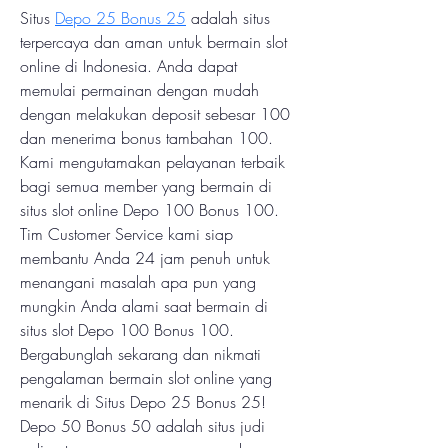
Situs 
Depo 25 Bonus 25
 adalah situs 
terpercaya dan aman untuk bermain slot 
online di Indonesia. Anda dapat 
memulai permainan dengan mudah 
dengan melakukan deposit sebesar 100 
dan menerima bonus tambahan 100.
Kami mengutamakan pelayanan terbaik 
bagi semua member yang bermain di 
situs slot online Depo 100 Bonus 100. 
Tim Customer Service kami siap 
membantu Anda 24 jam penuh untuk 
menangani masalah apa pun yang 
mungkin Anda alami saat bermain di 
situs slot Depo 100 Bonus 100.
Bergabunglah sekarang dan nikmati 
pengalaman bermain slot online yang 
menarik di Situs Depo 25 Bonus 25!
Depo 50 Bonus 50 adalah situs judi 