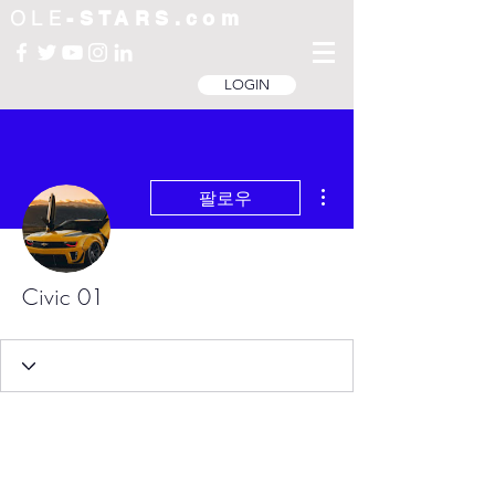
OLE
-STARS.com
LOGIN
더보기
팔로우
Civic 01