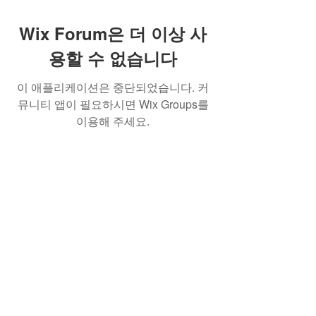
Wix Forum은 더 이상 사
용할 수 없습니다
이 애플리케이션은 중단되었습니다. 커
뮤니티 앱이 필요하시면 Wix Groups를
이용해 주세요.
Best Crowdfunding For Musicians | Dance
Grants For Individuals | Best Crowdfunding
For Film | Cosplay Crowdfunding | Grants For
Band Instruments
Privacy Policy
OLE
-STARS
2019-02-20