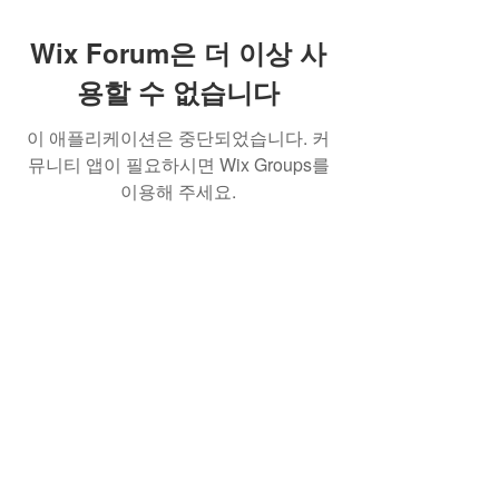
Wix Forum은 더 이상 사
용할 수 없습니다
이 애플리케이션은 중단되었습니다. 커
뮤니티 앱이 필요하시면 Wix Groups를
이용해 주세요.
Best Crowdfunding For Musicians | Dance
Grants For Individuals | Best Crowdfunding
For Film | Cosplay Crowdfunding | Grants For
Band Instruments
Privacy Policy
OLE
-STARS
2019-02-20