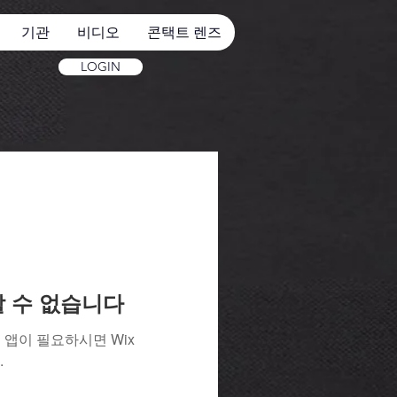
기관
비디오
콘택트 렌즈
LOGIN
용할 수 없습니다
앱이 필요하시면 Wix
.