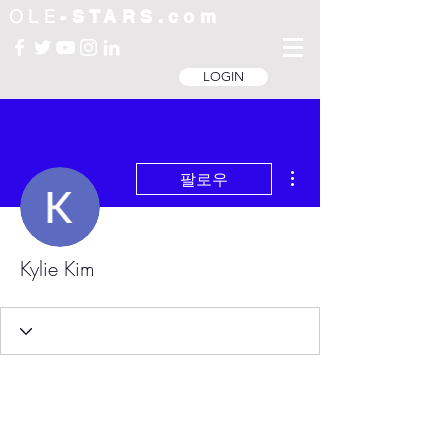
OLE
-STARS.com
LOGIN
더보기
팔로우
Kylie Kim