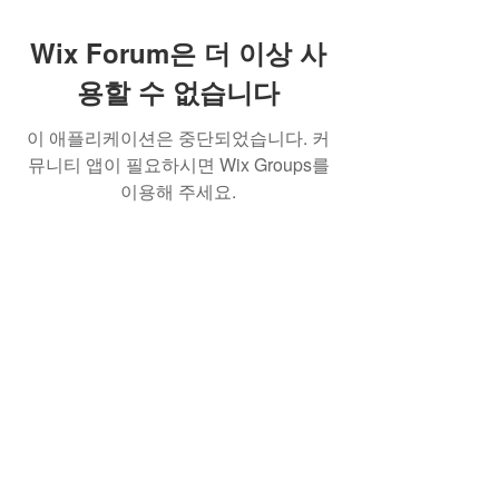
Wix Forum은 더 이상 사
용할 수 없습니다
이 애플리케이션은 중단되었습니다. 커
뮤니티 앱이 필요하시면 Wix Groups를
이용해 주세요.
Best Crowdfunding For Musicians | Dance
Grants For Individuals | Best Crowdfunding
For Film | Cosplay Crowdfunding | Grants For
Band Instruments
Privacy Policy
OLE
-STARS
2019-02-20