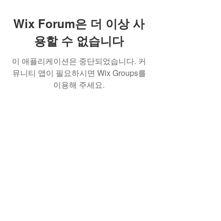
Wix Forum은 더 이상 사
용할 수 없습니다
이 애플리케이션은 중단되었습니다. 커
뮤니티 앱이 필요하시면 Wix Groups를
이용해 주세요.
Best Crowdfunding For Musicians | Dance
Grants For Individuals | Best Crowdfunding
For Film | Cosplay Crowdfunding | Grants For
Band Instruments
Privacy Policy
OLE
-STARS
2019-02-20